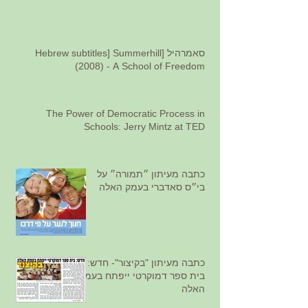
סאמרהיל [Hebrew subtitles] Summerhill
(2008) - A School of Freedom
The Power of Democratic Process in
Schools: Jerry Mintz at TED
כתבה מעיתון ״תמורה״ על
בי״ס סאדברי בעמק האלה
כתבה מעיתון "בקיצור"- חדש:
בית ספר דמוקרטי ייפתח בעמק
האלה