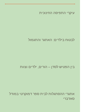
עיקרי התפיסה החינוכית
לבטוח בילדים: האתגר והתגמול
בין הפטיש לסדן – הורים, ילדים וצוות
אתגרי ההסתגלות לבית ספר דמוקרטי במודל
סאדברי