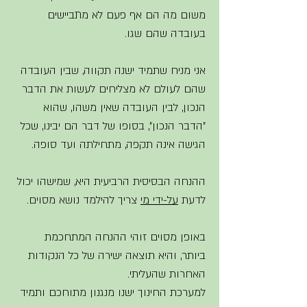
משום מה הם אף פעם לא מתביישים 
בעובדה שהם שגו. 
אני מניח שתמיד ישנה תקווה, שבין העובדה 
שהם לעולם לא מצליחים לעשות את הדבר 
הנכון, לבין העובדה שאין משהו, שהוא 
"הדבר הנכון", בסופו של דבר הם יבינו, שכל 
הגישה אינה תקפה, מתחילתה ועד סופה. 
ההנחה הבסיסית הרביעית היא, שמישהו יכול 
לדעת 
על-ידי מי
 צריך להילמד נושא מסוים.
באופן מסוים זוהי ההנחה המתחכמת 
ביותר, והיא תוצאה ישירה של כל הנקודות 
האחרות שהעליתי. 
למערכת החינוך ישנו מנגנון מתוחכם ותמיד 