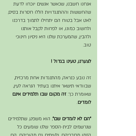
אנחנו חשבנו, שכאשר אנשים יוכחו לדעת 
שהחששות וההתנגדויות הללו חסרות בסיס, 
לאט אבל בטוח הם יתחילו לתמוך בדרכנו 
ולחשוב כמונו, או לפחות לקבל אותנו 
ולהבין, שהמערכת שלנו היא ניסיון חינוכי 
טוב. 
לצערנו, טעינו בגדול ! 
זה נובע כנראה, מהתנגדות אחת מרכזית, 
שבוודאי תישאר איתנו בעתיד הנראה לעין, 
שאומרת כך: 
זה מקום שבו תלמידים אינם 
לומדים
.
"הם לא לומדים שם"
, הוא משפט, שתלמידים 
שנרשמים לבית-הספר שלנו שומעים כל 
הזמן מחבריהם, ולעיתים גם מהוריהם. הם 