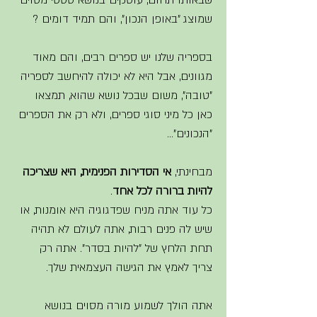
שבאותו תחום, עוסקים בנושא סטטי מסוים 
שמוצג "באופן הנכון", והם תמיד דומים ?
בספריה שלנו יש ספרים רבים, והם מאוד 
מגוונים, אבל היא לא יכולה להיחשב לספריה 
"טובה", משום שבכל נושא שהוא, תמצאו 
כאן כל מיני סוגי ספרים, ולא רק את הספרים 
"הנכונים"... 
מבחינתי, 
אי הסדירות הפנימית, היא שצריכה 
להיות ברורה לכל אחד
.  
כל עוד אתה מניח שפדגוגיה היא אומנות, או 
שיש לה פנים רבות, אתה לעולם לא תהיה 
תחת הלחץ של "להיות בסדר". אתה רק 
צריך לאמץ את הגישה העצמאית שלך.
אתה הולך לשמוע מורה מסוים בנושא 