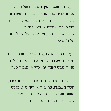
- עלתה השאלה, 
איך תלמידים שלנו יוכלו 
לעבור לבית-ספר אחר
 במקרה והמשפחות 
שלהם יעברו דירה, או משום שאולי ביום מן 
הימים הם יצטרכו או ירצו לחזור 
לבית-הספר הרגיל, ואז יקשה עליהם לחזור 
אל ה"מציאות". 
כעת הנימוק הזה נעלם משום שישנם הרבה 
תלמידים שעברו לבתי-ספר רגילים והצליחו 
מאוד, מבלי לאבד זמן כלל או לצבור פער. 
- אנשים אמרו שבית הספר יהיה 
חסר סדר, 
חסר משמעת, פרוע
, הוא יהיה סיוט כלכלי 
משום שלכל כך הרבה אנשים יש גישה 
למקורות הכספיים, ועוד-ועוד... 