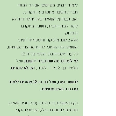
ללמוד דברים מסוימים. אם זה לימודי 
חברה, חשבון מתקדם או דקדוק.
ואם נענה על השאלה שלו: "הילד הזה לא 
לומד לימודי חברה, חשבון מתקדם, 
ודקדוק, 
אלא צילום, מוסיקה והיסטוריה יוונית".
השואל הזה לא יוכל להיות מרוצה. מבחינתו, 
כל עוד תלמידי בתי-הספר בני ה-12 
לא
לומדים
מה
שהחברה חושבת
 שכל 
תלמיד בן- 12 צריך ללמוד, 
הם לא לומדים
. 
לחשוב היום, שכל בני ה- 12 אמורים ללמוד 
סדרת נושאים מסוימת...
רק כשאנשים יבינו שזו דעה חינוכית שאינה 
מסוגלת להתקיים בכלל, הם יוכלו לקבל 