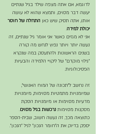
לדוגמא, אם אתה מצפה שילד בגיל שנתיים 
יעשה דבר מסוים, ותמצא שהוא לא עושה 
אותו, אתה תסיק שיש כאן 
התחלה של חוסר 
יכולת למידה
. 
אני לא מגזים כאשר אני אומר גיל שנתיים, זה 
נעשה יותר ויותר נפוץ לנחש מה קורה 
בשנים הראשונות ולהתעסק במה שנקרא 
"גילוי מוקדם" של ליקויי הלמידה והבעיות 
הפסיכולוגיות.
זה נחשב ל"תכונה של המוח האנושי", 
שמיומנויות מתמטיות מסוימות, מיומנויות 
מדעיות מסוימות או מיומנויות הסקת 
מסקנות מסוימות 
נרכשות בגיל מסוים
. 
כתוצאה מכך, זה נעשה חשוב, שבית-הספר 
יספק בדיוק את ה"חומר הנכון" לגיל "הנכון".