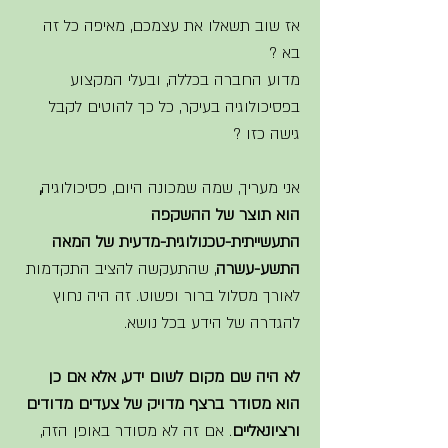
אז שוב תשאלו את עצמכם, מאיפה כל זה 
בא ? 
מדוע החברה בכללה, ובעלי המקצוע 
בפסיכולוגיה בעיקר, כל כך להוטים לקבל 
גישה כזו ? 
אני מעריך, שמה שמכונה היום, פסיכולוגיה
, 
הוא תוצר של ההשקפה 
התעשייתית-טכנולוגית-מדעית של המאה 
התשע-עשרה
, שהתעקשה להציב התקדמות 
לאורך מסלול ברור ופשוט. זה היה נחוץ 
להגדרה של הידע בכל נושא.  
לא היה שם מקום לשום ידע, אלא אם כן 
הוא מסודר ברצף מדויק של צעדים מדודים 
ורציונאליים
. אם זה לא מסודר באופן הזה, 