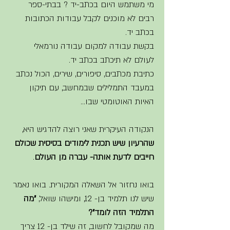
מי משתמש היום בכתב-יד ? בבתי-ספר 
רבים לא מוכנים לקבל עבודות הכתובות 
בכתב יד. 
בקשת עבודה למקום עבודה נורמאלי 
לעולם לא תיכתב בכתב יד. 
כתיבת מכתבים, סיפורים, שירים, הכול נכתב 
במעבד התמלילים שבמחשב, עם תיקון 
האיות האוטומטי שבו...
הנקודה העיקרית שאני רוצה להדגיש היא, 
שהרעיון שיש תכנית לימודים בסיסית שכולם 
חייבים לדעת אותה- עברה מן העולם
. 
בואו נחזור אל השאלה המקורית. בואו נאמר 
שיש לנו תלמיד בן- 12, ומישהו שואל, 
"מה 
התלמיד הזה לומד"?
מה שמקובל לחשוב, זה שילד בן- 12 צריך 