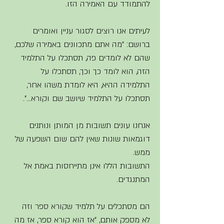
להתמודד עם האמירה הזו.
לעיתים אנו רוצים לסגור עניין ואומרים 
ברושם: "מה אתם מתכוונים באמירה שלכם, 
שהם לא לומדים פה, תסתכלו על התלמיד 
הזה, הוא לומד כך וכך, תסתכלו על 
התלמידה ההיא, היא לומדת משהו אחר, 
תסתכלו על התלמיד שיושב שם וקורא...". 
אנחנו עונים תשובות מן המותן ונותנים 
דוגמאות שונות שאין להם שום השפעה של 
ממש. 
התשובות הללו אינן מתייחסות באמת אל 
המתנגדים.
הם מסתכלים על תלמיד שקורא ספר וזה 
לא מספק אותם, "אז הוא קורא ספר, אז מה 