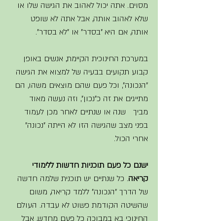
מסוים. אתה יכול לאהוב את הגישה שלו או 
שלא לאהוב אותה, אבל אתה לא שופט 
אותה, אם היא "בסדר" או "לא בסדר".  
במערכת החינוכית הקיימת, אנשים באופן 
קבוע תקועים בבעיה של למצוא את הגישה 
"הנכונה", וכל פעם שהם מוצאים משהו, הם 
מתייגים את זה כ"נכון", וזה נעשה מאוד 
מביך   שנה או שנתיים לאחר מכן לעמוד 
בפני מצב שהגישה הזו לא הייתה "נכונה" 
אחרי הכול.  
ישנם כל פעם תוכניות חדשות ללימודי 
קריאה
. כל שנתיים יש תוכנית שלמה חדשה 
של הדרך "הנכונה" ללמד קריאה, משום 
שהשיטה הקודמת פשוט לא עבדה. העולם 
החינוכי בא במבוכה כל פעם מחדש, אבל 