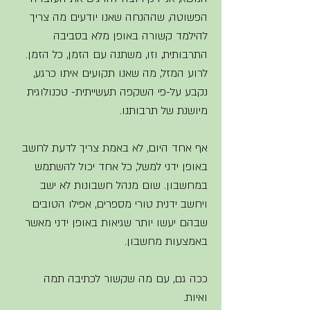
הפשוטה, שההנחה שאנו יודעים מה צריך 
להילמד קשורה באופן מלא בסביבה 
התרבותית, וזו, משתנה עם הזמן, כל הזמן. 
לרוע המזל, מה שאנו תקועים איתו כרגע, 
נקבע על-פי השקפה תעשייתית- טכנולוגית 
מיושנת של תרבותנו.
אף אחד היום, לא באמת צריך לדעת לחשב 
באופן ידני למשל, כל אחד יכול להשתמש 
במחשבון. שום מנהל חשבונות לא ישב 
ויחשב ידנית טורי מספרים, אפילו הטובים 
שבהם יעשו יותר שגיאות באופן ידני מאשר 
באמצעות מחשבון. 
ככה גם, עם מה שקשור לכתיבה תמה 
ואיות. 