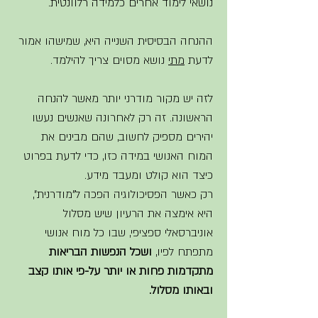
נושאי לימוד אחרים כלמידה רלוונטית.
ההנחה הבסיסית השנייה היא, שמישהו אמור 
לדעת 
מתי
 נושא מסוים צריך להילמד. 
לזה יש מקור מודרני יותר מאשר להנחה 
הראשונה. זה רק לאחרונה שאנשים נעשו 
יהירים מספיק לחשוב, שהם מבינים את 
המוח האנושי במידה כזו, כדי לדעת בפרוט 
כיצד הוא קולט ומעבד מידע. 
רק כאשר הפסיכולוגיה הפכה ל"מודרנית", 
היא אימצה את הרעיון שיש מסלול 
אוניברסאלי ספציפי, שבו כל מוח אנושי 
מתפתח לפיו, 
ושכל הנפשות הבריאות 
מתקדמות פחות או יותר על-פי אותו קצב 
ובאותו מסלול. 