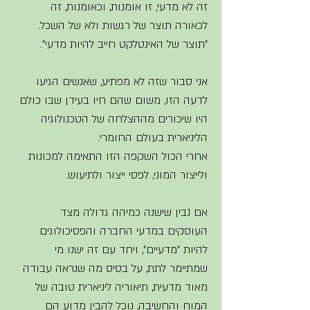
זה לא מדעי, זו אומנות, וכאומנות, זה 
לכאורה תוצר של רגשות ולא של השכל. 
"תוצר של האינטלקט חייב להיות מדעי". 
אני סבור שזה לא מפתיע, שאנשים הגיעו 
לדעה הזו, משום שהם חיו בעידן שבו כולם 
היו שיכורים מההצלחה של הטכנולוגיה 
הליניארית בעולם החומרי. 
אחרי הכול השקפה הזו התאימה למכונות 
ולייצור המוני, לפסי ייצור ולתיעוש.  
אם נבין שישנה כמיהה גדולה מצד 
העוסקים במדעי החברה והפסיכולוגים 
להיות "מדעיים", ויחד עם זה ישנו מי 
שמתיימר לתת, על בסיס מה שנראה עבודה 
מאוד מדעית, תיאוריה ליניארית טובה של 
המוח והחשיבה, נוכל להבין מדוע הם 