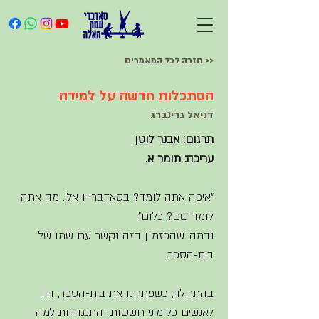
<< חזרה לכל המאמרים
הסתכלות חדשה על למידה
דניאל גרינברג
תרגום: אבנר לוטן
עריכה: תומר א.
"איפה אתה לומד? בסאדברי וואלי. מה אתה 
לומד שם? כלום".  
נדמה, שהפזמון הזה נקשר עם שמו של 
בית-הספר.
בהתחלה, כשפתחנו את בית-הספר, היו 
לאנשים כל מיני חששות והתנגדויות למה 