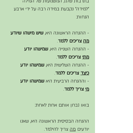
בתרבות שלנו, המשמעות של המילה 
"למידה" נקבעת במידה רבה על ידי ארבע 
הנחות:
- ההנחה הראשונה היא, 
שיש מישהו שיודע 
מה
 צריכים ללמד
. 
- ההנחה השנייה היא, 
שמישהו יודע 
מתי
 צריכים ללמד
. 
- ההנחה השלישית היא, 
שמישהו יודע 
כיצד
 צריכים ללמד
. 
- וההנחה הרביעית היא 
שמישהו יודע 
מי
 צריך ללמד
. 
בואו נבחן אותם אחת לאחת: 
ההנחה הבסיסית הראשונה היא, שאנו 
יודעים 
מה
 צריך להילמד. 