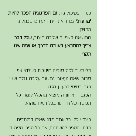
כמו הפסיכולוגיה, 
גם הפדגוגיה הפכה להיות 
"מדעית"
, גם היא נהייתה תחום טכנולוגי 
מדויק. 
התוצאה הצפויה של זה הייתה, 
שכל דבר 
צריך להתבצע באותה הדרך, או שזה אינו 
תקף
. 
בלי קשר לפילוסופיה חינוכית כשלהי, אני 
סבור, שאם נעצור ונחשוב על זה, נגלה שיש 
פגם בסיסי ברעיון הזה. 
הפגם הוא, שזה מוציא מהכלל לגמרי כל 
תפיסה של חידוש, בכל רעיון שהוא.
כיצד יוכלו כל אחד מהנושאים הנלמדים 
בבתי-הספר להשתנות, אם כל ספרי הלימוד 