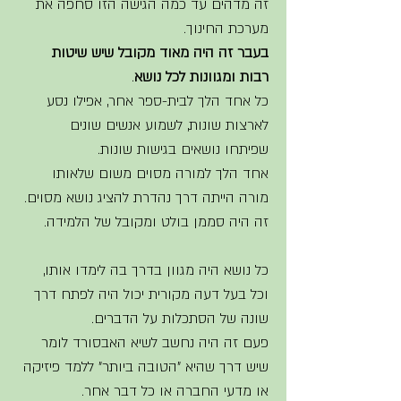
זה מדהים עד כמה הגישה הזו סחפה את 
מערכת החינוך.  
בעבר זה היה מאוד מקובל שיש שיטות 
רבות ומגוונות לכל נושא
. 
כל אחד הלך לבית-ספר אחר, אפילו נסע 
לארצות שונות, לשמוע אנשים שונים 
שפיתחו נושאים בגישות שונות. 
אחד הלך למורה מסוים משום שלאותו 
מורה הייתה דרך נהדרת להציג נושא מסוים. 
זה היה סממן בולט ומקובל של הלמידה. 
כל נושא היה מגוון בדרך בה לימדו אותו, 
וכל בעל דעה מקורית יכול היה לפתח דרך 
שונה של הסתכלות על הדברים.
פעם זה היה נחשב לשיא האבסורד לומר 
שיש דרך שהיא "הטובה ביותר" ללמד פיזיקה 
או מדעי החברה או כל דבר אחר. 